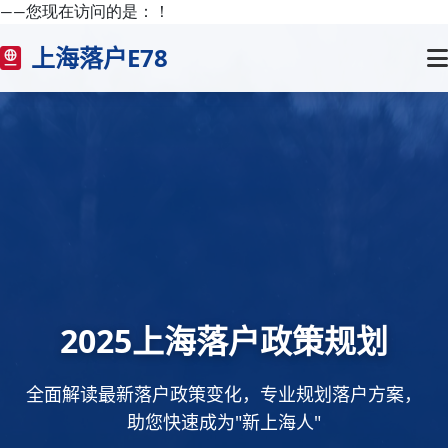
——您现在访问的是：
！